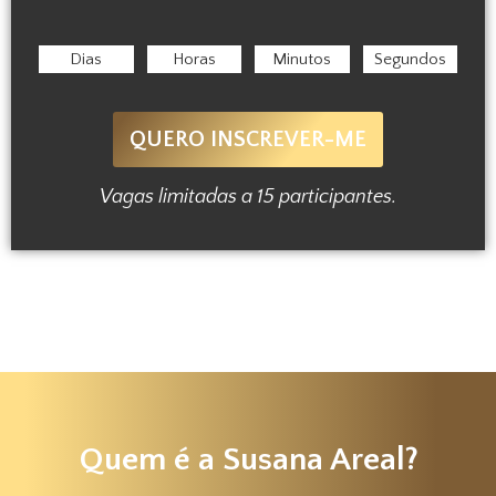
Dias
Horas
Minutos
Segundos
QUERO INSCREVER-ME
Vagas limitadas a 15 participantes.
Quem é a Susana Areal?