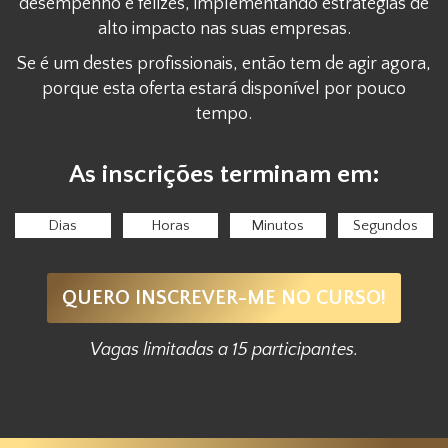
desempenho e felizes, implementando estratégias de
alto impacto nas suas empresas.
Se é um destes profissionais, então tem de agir agora,
porque esta oferta estará disponível por pouco
tempo.
As inscrições terminam em:
Dias
Horas
Minutos
Segundos
QUERO INSCREVER-ME NO CURSO!
Vagas limitadas a 15 participantes.