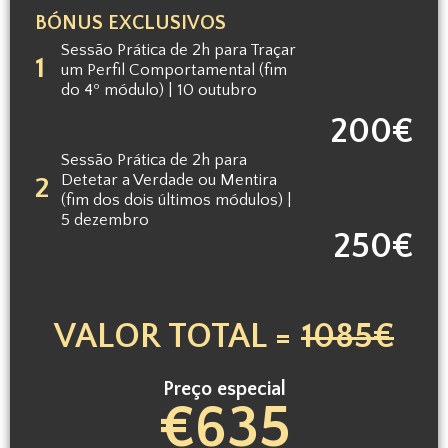
BÓNUS EXCLUSIVOS
Sessão Prática de 2h para Traçar
1
um Perfil Comportamental (fim
do 4º módulo) | 10 outubro
200€
Sessão Prática de 2h para
Detetar a Verdade ou Mentira
2
(fim dos dois últimos módulos) |
5 dezembro
250€
VALOR TOTAL =
1085€
Preço especial
€635