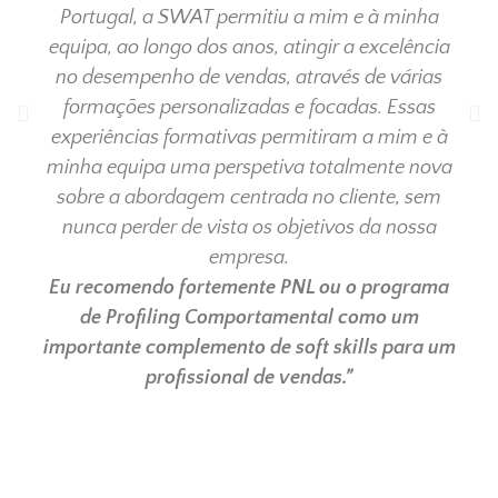
Portugal, a SWAT permitiu a mim e à minha
equipa, ao longo dos anos, atingir a excelência
no desempenho de vendas, através de várias
formações personalizadas e focadas. Essas
experiências formativas permitiram a mim e à
minha equipa uma perspetiva totalmente nova
sobre a abordagem centrada no cliente, sem
nunca perder de vista os objetivos da nossa
empresa.
Eu recomendo fortemente PNL ou o programa
de Profiling Comportamental como um
importante complemento de soft skills para um
profissional de vendas.”