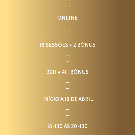
ONLINE
18 SESSÕES + 2 BÓNUS
36H + 4H BÓNUS
INÍCIO A 18 DE ABRIL
18H30 ÀS 20H30