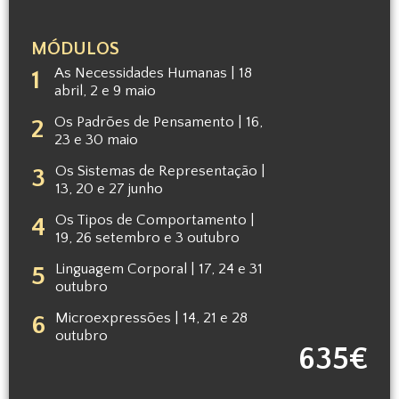
MÓDULOS
As Necessidades Humanas | 18
1
abril, 2 e 9 maio
Os Padrões de Pensamento | 16,
2
23 e 30 maio
Os Sistemas de Representação |
3
13, 20 e 27 junho
Os Tipos de Comportamento |
4
19, 26 setembro e 3 outubro
Linguagem Corporal | 17, 24 e 31
5
outubro
Microexpressões | 14, 21 e 28
6
outubro
635€