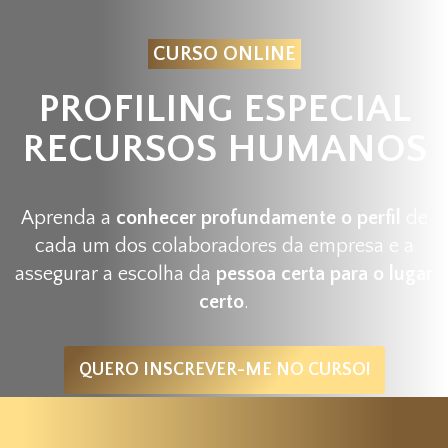
CURSO ONLINE
PROFILING ESPECIAL
RECURSOS HUMANOS
Aprenda a
conhecer profundamente o perfil
de
cada um dos colaboradores da empresa e a
assegurar a escolha da
pessoa certa para o lugar
certo
.
QUERO INSCREVER-ME NO CURSO!