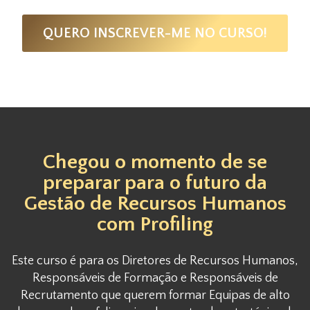
QUERO INSCREVER-ME NO CURSO!
Chegou o momento de se
preparar para o futuro da
Gestão de Recursos Humanos
com Profiling
Este curso é para os Diretores de Recursos Humanos,
Responsáveis de Formação e Responsáveis de
Recrutamento que querem formar Equipas de alto