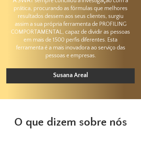
A SWAT sempre conciliou a investigação com a
prática, procurando as fórmulas que melhores
resultados dessem aos seus clientes, surgiu
assim a sua própria ferramenta de PROFILING
COMPORTAMENTAL, capaz de dividir as pessoas
em mais de 1500 perfis diferentes. Esta
ferramenta é a mais inovadora ao serviço das
pessoas e empresas.
Susana Areal
O que dizem sobre nós