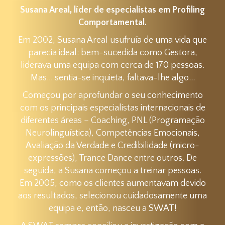
Susana Areal, líder de especialistas em Profiling
Comportamental.
Em 2002, Susana Areal usufruía de uma vida que
parecia ideal: bem-sucedida como Gestora,
liderava uma equipa com cerca de 170 pessoas.
Mas… sentia-se inquieta, faltava-lhe algo…
Começou por aprofundar o seu conhecimento
com os principais especialistas internacionais de
diferentes áreas – Coaching, PNL (Programação
Neurolinguística), Competências Emocionais,
Avaliação da Verdade e Credibilidade (micro-
expressões), Trance Dance entre outros. De
seguida, a Susana começou a treinar pessoas.
Em 2005, como os clientes aumentavam devido
aos resultados, selecionou cuidadosamente uma
equipa e, então, nasceu a SWAT!