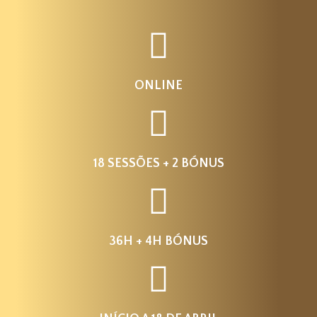
ONLINE
18 SESSÕES + 2 BÓNUS
36H + 4H BÓNUS