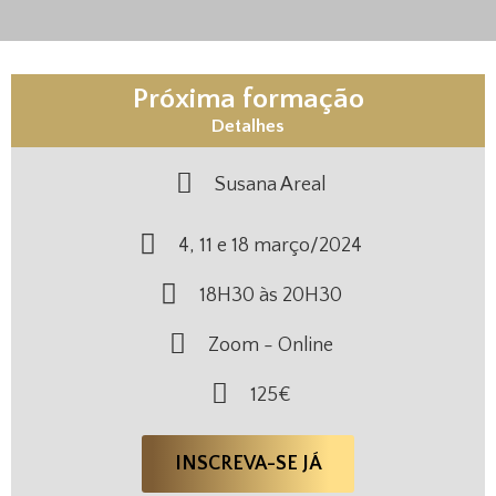
Próxima formação
Detalhes
Susana Areal
4, 11 e 18 março/2024
18H30 às 20H30
Zoom - Online
125€
INSCREVA-SE JÁ