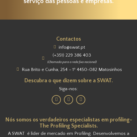
serviço das pessoas e empresas.
Contactos
info@swat.pt
(+351) 229 386 403
(Chamada para a rede fixa nacional)
Rua Brito e Cunha, 254 – 1º 4450-082 Matosinhos
Descubra o que dizem sobre a SWAT.
Siga-nos:
Nós somos os verdadeiros especialistas em profiling-
The Profiling Specialists.
A SWAT é líder de mercado em Profiling. Desenvolvemos a