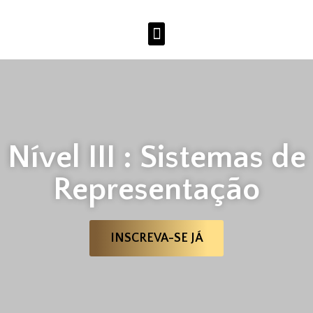
Nível III : Sistemas de
Representação
INSCREVA-SE JÁ