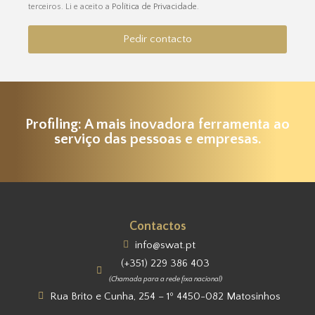
terceiros. Li e aceito a
Política de Privacidade
.
Pedir contacto
Profiling: A mais inovadora ferramenta ao
serviço das pessoas e empresas.
Contactos
info@swat.pt
(+351) 229 386 403
(Chamada para a rede fixa nacional)
Rua Brito e Cunha, 254 – 1º 4450-082 Matosinhos