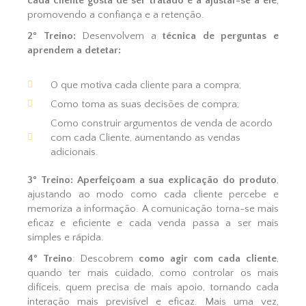
cada cliente gosta de ser tratado e a ajustar-se a ele
,
promovendo a confiança e a retenção.
2º Treino:
Desenvolvem a
técnica de perguntas e
aprendem a detetar:
O que motiva cada cliente para a compra;
Como toma as suas decisões de compra;
Como construir argumentos de venda de acordo
com cada Cliente, aumentando as vendas
adicionais.
3º Treino: Aperfeiçoam a sua explicação do produto
,
ajustando ao modo como cada cliente percebe e
memoriza a informação. A comunicação torna-se mais
eficaz e eficiente e cada venda passa a ser mais
simples e rápida.
4º Treino
: Descobrem
como agir com cada cliente
,
quando ter mais cuidado, como controlar os mais
difíceis, quem precisa de mais apoio, tornando cada
interação mais previsível e eficaz. Mais uma vez,