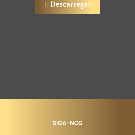
Descarregar
SIGA-NOS