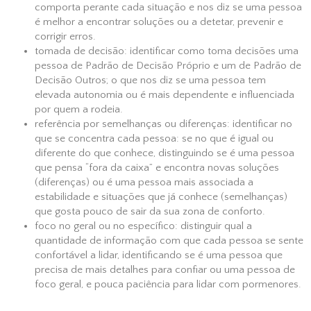
comporta perante cada situação e nos diz se uma pessoa
é melhor a encontrar soluções ou a detetar, prevenir e
corrigir erros.
tomada de decisão: identificar como toma decisões uma
pessoa de Padrão de Decisão Próprio e um de Padrão de
Decisão Outros; o que nos diz se uma pessoa tem
elevada autonomia ou é mais dependente e influenciada
por quem a rodeia.
referência por semelhanças ou diferenças: identificar no
que se concentra cada pessoa: se no que é igual ou
diferente do que conhece, distinguindo se é uma pessoa
que pensa “fora da caixa” e encontra novas soluções
(diferenças) ou é uma pessoa mais associada a
estabilidade e situações que já conhece (semelhanças)
que gosta pouco de sair da sua zona de conforto.
foco no geral ou no específico: distinguir qual a
quantidade de informação com que cada pessoa se sente
confortável a lidar, identificando se é uma pessoa que
precisa de mais detalhes para confiar ou uma pessoa de
foco geral, e pouca paciência para lidar com pormenores.