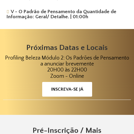
V - O Padrão de Pensamento da Quantidade de
Informação: Geral/ Detalhe. | 01:00h
Próximas Datas e Locais
Profiling Beleza Módulo 2: Os Padrões de Pensamento
a anunciar brevemente
20H00 às 22H00
Zoom - Online
INSCREVA-SE JÁ
Pré-Inscrição / Mais