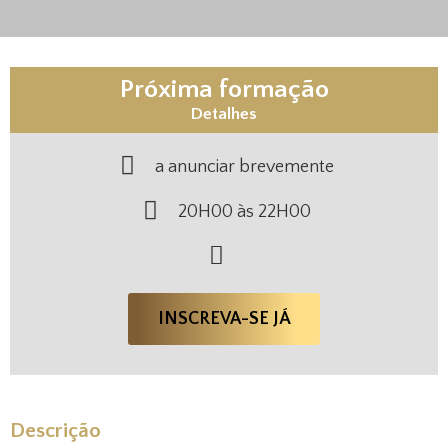
Próxima formação
Detalhes
a anunciar brevemente
20H00 às 22H00
INSCREVA-SE JÁ
Descrição