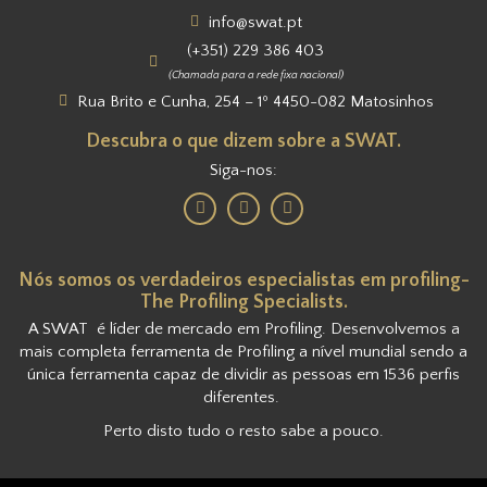
info@swat.pt
(+351) 229 386 403
(Chamada para a rede fixa nacional)
Rua Brito e Cunha, 254 – 1º 4450-082 Matosinhos
Descubra o que dizem sobre a SWAT.
Siga-nos:
Nós somos os verdadeiros especialistas em profiling-
The Profiling Specialists.
A SWAT é líder de mercado em Profiling. Desenvolvemos a
mais completa ferramenta de Profiling a nível mundial sendo a
única ferramenta capaz de dividir as pessoas em 1536 perfis
diferentes.
Perto disto tudo o resto sabe a pouco.