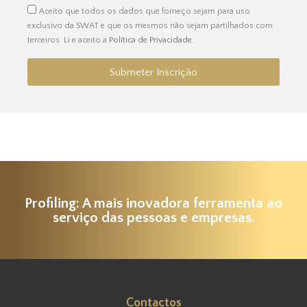
Aceito que todos os dados que forneço sejam para uso
exclusivo da SWAT e que os mesmos não sejam partilhados com
terceiros. Li e aceito a
Política de Privacidade
.
Submeter Inscrição
Profiling: A mais inovadora ferramenta ao
serviço das pessoas e empresas.
Contactos