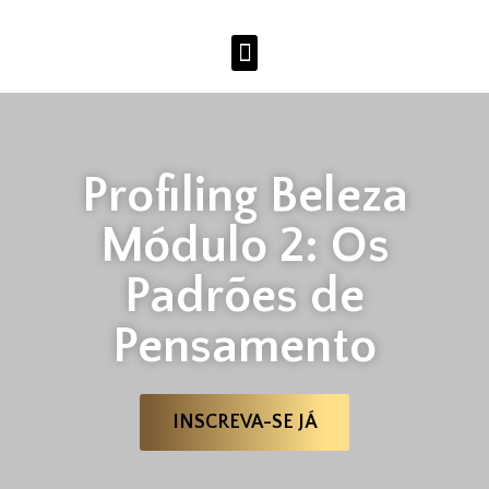
Profiling Beleza
Módulo 2: Os
Padrões de
Pensamento
INSCREVA-SE JÁ