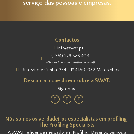
serviço das pessoas e empresas.
Contactos
info@swat.pt
(+351) 229 386 403
(Chamada para a rede fixa nacional)
Rua Brito e Cunha, 254 – 1º 4450-082 Matosinhos
Descubra o que dizem sobre a SWAT.
Siga-nos:
Nós somos os verdadeiros especialistas em profiling-
The Profiling Specialists.
A SWAT é líder de mercado em Profiling. Desenvolvemos a