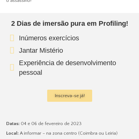
o assassino!
2 Dias de imersão pura em Profiling!
Inúmeros exercícios
Jantar Mistério
Experiência de desenvolvimento
pessoal
Inscreva-se já!
Datas:
04 e 06 de fevereiro de 2023
Local:
A informar – na zona centro (Coimbra ou Leiria)