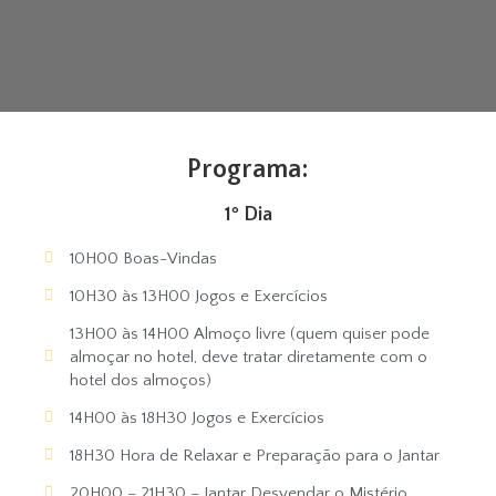
Programa:
1º Dia
10H00 Boas-Vindas
10H30 às 13H00 Jogos e Exercícios
13H00 às 14H00 Almoço livre (quem quiser pode
almoçar no hotel, deve tratar diretamente com o
hotel dos almoços)
14H00 às 18H30 Jogos e Exercícios
18H30 Hora de Relaxar e Preparação para o Jantar
20H00 – 21H30 – Jantar Desvendar o Mistério