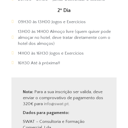
2º Dia
09H30 às 13H00 Jogos e Exercícios
13H00 às 14H00 Almoço livre (quem quiser pode
almoçar no hotel, deve tratar diretamente com o
hotel dos almoços)
14H00 às 16H30 Jogos e Exercícios
16H30 Até à próxima!!
Nota:
Para a sua inscrição ser valida, deve
enviar o comprovativo de pagamento dos
320€ para
info@swat.pt
.
Dados para pagamento:
SWAT – Consultoria e Formação
Comercial, Lda