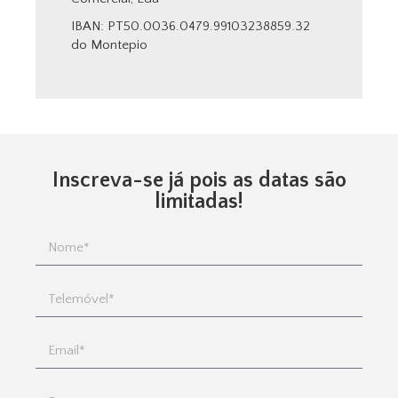
IBAN: PT50.0036.0479.99103238859.32
do Montepio
Inscreva-se já pois as datas são
limitadas!