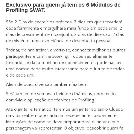
Exclusivo para quem já tem os 6 Módulos de
Profiling SWAT.
São 2 Dias de exercícios práticos, 2 dias em que recordará
cada ferramenta e mergulhará mais fundo em cada uma, 2
dias de crescimento em conjunto, 2 dias de diversão, 2 dias
de mistério… uma experiência de descoberta pessoal.
Treinar, treinar, treinar, divertir-se, conhecer melhor os outros
participantes e criar networking! Todos são altamente
treinados, e da comunhão de conhecimentos pode nascer
uma comunidade muito interessante para o futuro de todos
e de cada um!
Além de que… diversão também faz bem!
Será um fim de semana cheio de dinâmicas, com muito
convívio e aplicação de técnicas de Profiling.
Até o jantar é temático: teremos um jantar ao estilo Cluedo
da vida real, em que cada um recebe, antecipadamente,
instruções de como se deve preparar para o jantar e que
personagem vai representar. O objetivo: descobrir quem foi