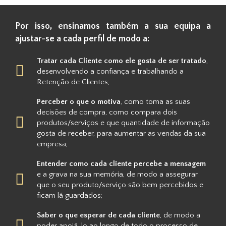
Por isso, ensinamos também a sua equipa a
ajustar-se a cada perfil de modo a:
Tratar cada Cliente como ele gosta de ser tratado
,
desenvolvendo a confiança e trabalhando a
Retenção de Clientes;
Perceber o que o motiva
, como toma as suas
decisões de compra, como compara dois
produtos/serviços e que quantidade de informação
gosta de receber, para aumentar as vendas da sua
empresa;
Entender como cada cliente percebe a mensagem
e a grava na sua memória, de modo a assegurar
que o seu produto/serviço são bem percebidos e
ficam lá guardados;
Saber o que esperar de cada cliente
, de modo a
poder apoiá-lo ao longo de todo o processo de