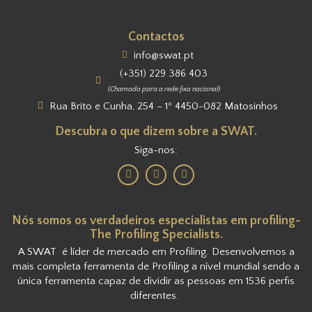
Contactos
info@swat.pt
(+351) 229 386 403
(Chamada para a rede fixa nacional)
Rua Brito e Cunha, 254 – 1º 4450-082 Matosinhos
Descubra o que dizem sobre a SWAT.
Siga-nos:
Nós somos os verdadeiros especialistas em profiling-
The Profiling Specialists.
A SWAT é líder de mercado em Profiling. Desenvolvemos a
mais completa ferramenta de Profiling a nível mundial sendo a
única ferramenta capaz de dividir as pessoas em 1536 perfis
diferentes.