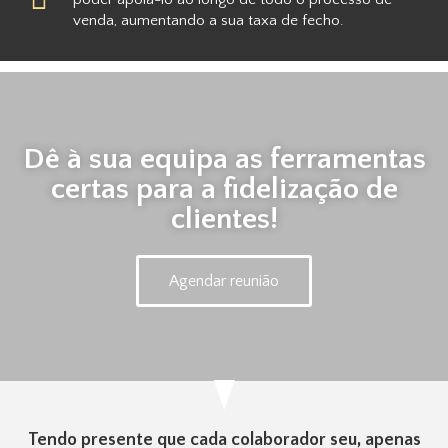
venda, aumentando a sua taxa de fecho.
Dê à sua equipa as ferramentas
certas para a fidelização de
clientes!
Agendar reunião
Tendo presente que cada colaborador seu, apenas