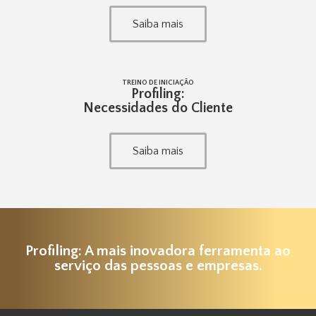
Saiba mais
TREINO DE INICIAÇÃO
Profiling:
Necessidades do Cliente
Saiba mais
Profiling: A mais inovadora ferramenta ao
serviço das pessoas e empresas.