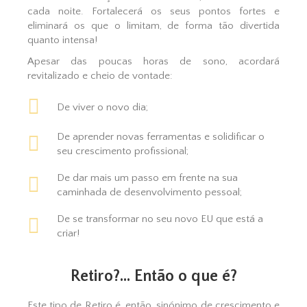
cada noite. Fortalecerá os seus pontos fortes e
eliminará os que o limitam, de forma tão divertida
quanto intensa!
Apesar das poucas horas de sono, acordará
revitalizado e cheio de vontade:
De viver o novo dia;​
De aprender novas ferramentas e solidificar o
seu crescimento profissional;
De dar mais um passo em frente na sua
caminhada de desenvolvimento pessoal;​
De se transformar no seu novo EU que está a
criar!
Retiro?... Então o que é?
Este tipo de Retiro é, então, sinónimo de crescimento e