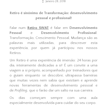
Janeiro 28, 2018
Retiro é sinónimo de Transformação: desenvolvimento
pessoal e profissional!
Falar num
Retiro SWAT
é falar em
Desenvolvimento
Pessoal
e
Desenvolvimento Profissional
.
Transformação, Crescimento Pessoal, Mudança são as
palavras mais utilizadas, para descrever esta
experiência, por quem já participou nos nossos
Retiros.
Um Retiro é uma experiência de imersão: 24 horas por
dia, inteiramente dedicadas a si! É um convite a uma
viagem a si próprio, acompanhado por treinadores que
o guiam enquanto se descobre; ultrapassa barreiras
que muitas vezes nem sabia que existiam e aprende
novas ferramentas de desenvolvimento pessoal e
de
Profiling,
que o farão dar um salto na sua carreira.
Os dias começam sempre com uma aula
especialmente desenvolvida para cuidar do seu corpo.