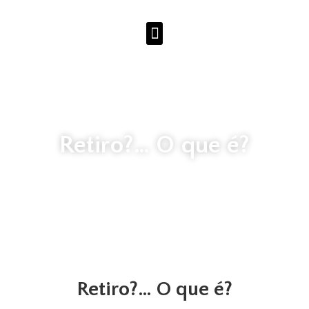
Retiro?… O que é?
Retiro?… O que é?