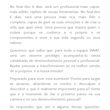
No final dos 6 dias, será um profissional mais capaz,
mais sólido, repleto de novas ferramentas. No final dos
6 dias, será uma pessoa mais rica, mais feliz e
completa, capaz de gerir as suas emoções e de criar a
vida que quer viver. Uma pessoa que inspira quem o
rodeia porque se conhece a si próprio e se
comprometeu a viver a sua vida segundo os seus
valores.
Queremos que saiba que, para toda a equipa SWAT,
será um enorme privilégio acompanhá-lo nesta
caminhada de desenvolvimento pessoal e profissional.
Ajudar pessoas a transformarem-se na melhor versão
de si próprios, é a nossa missão!
Preparado para viver esta aventura? Pronto para largar
as amarras, abandonar os medos e desculpas e
descobrir o que é realmente importante para si? Sente
que é o momento de dar o próximo passo na sua
carreira e no seu desenvolvimento pessoal?
Se respondeu que sim a alguma destas questões,