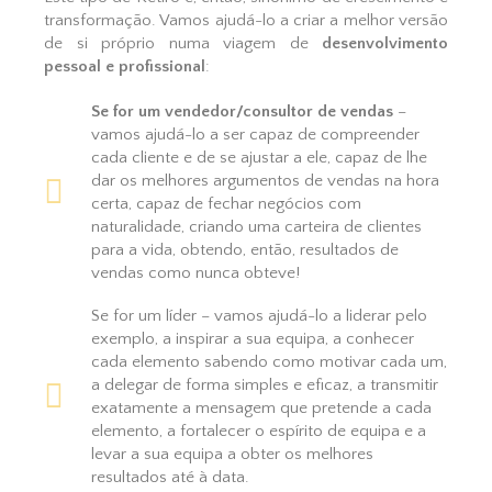
transformação. Vamos ajudá-lo a criar a melhor versão
de si próprio numa viagem de
desenvolvimento
pessoal e profissional
:
Se for um vendedor/consultor de vendas
–
vamos ajudá-lo a ser capaz de compreender
cada cliente e de se ajustar a ele, capaz de lhe
dar os melhores argumentos de vendas na hora
certa, capaz de fechar negócios com
naturalidade, criando uma carteira de clientes
para a vida, obtendo, então, resultados de
vendas como nunca obteve!
Se for um líder – vamos ajudá-lo a liderar pelo
exemplo, a inspirar a sua equipa, a conhecer
cada elemento sabendo como motivar cada um,
a delegar de forma simples e eficaz, a transmitir
exatamente a mensagem que pretende a cada
elemento, a fortalecer o espírito de equipa e a
levar a sua equipa a obter os melhores
resultados até à data.​