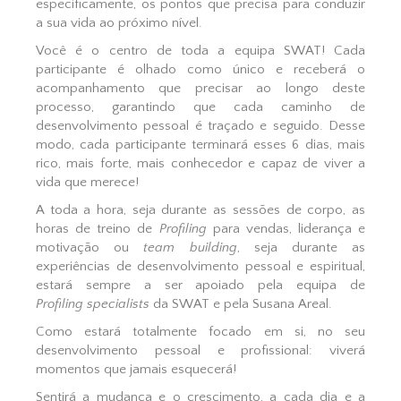
especificamente, os pontos que precisa para conduzir
a sua vida ao próximo nível.
Você é o centro de toda a equipa SWAT! Cada
participante é olhado como único e receberá o
acompanhamento que precisar ao longo deste
processo, garantindo que cada caminho de
desenvolvimento pessoal é traçado e seguido. Desse
modo, cada participante terminará esses 6 dias, mais
rico, mais forte, mais conhecedor e capaz de viver a
vida que merece!
A toda a hora, seja durante as sessões de corpo, as
horas de treino de
Profiling
para vendas, liderança e
motivação ou
team
building
, seja durante as
experiências de desenvolvimento pessoal e espiritual,
estará sempre a ser apoiado pela equipa de
Profiling
specialists
da SWAT e pela Susana Areal.
Como estará totalmente focado em si, no seu
desenvolvimento pessoal e profissional: viverá
momentos que jamais esquecerá!
Sentirá a mudança e o crescimento, a cada dia e a