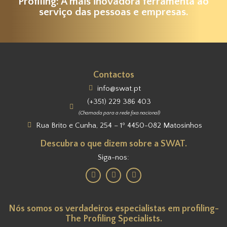
Profiling: A mais inovadora ferramenta ao
serviço das pessoas e empresas.
Contactos
info@swat.pt
(+351) 229 386 403
(Chamada para a rede fixa nacional)
Rua Brito e Cunha, 254 – 1º 4450-082 Matosinhos
Descubra o que dizem sobre a SWAT.
Siga-nos:
Nós somos os verdadeiros especialistas em profiling-
The Profiling Specialists.