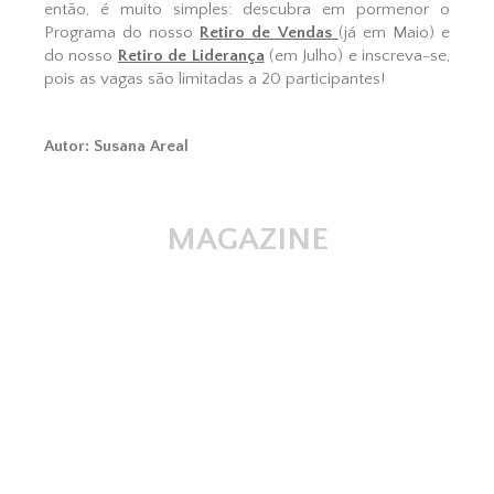
então, é muito simples: descubra em pormenor o
Programa do nosso
Retiro de Vendas
(já em Maio) e
do nosso
Retiro de Liderança
(em Julho) e inscreva-se,
pois as vagas são limitadas a 20 participantes!
Autor: Susana Areal
MAGAZINE