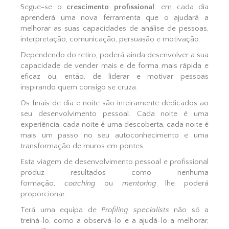
Segue-se o
crescimento profissional
: em cada dia
aprenderá uma nova ferramenta que o ajudará a
melhorar as suas capacidades de análise de pessoas,
interpretação, comunicação, persuasão e motivação.
Dependendo do retiro, poderá ainda desenvolver a sua
capacidade de vender mais e de forma mais rápida e
eficaz ou, então, de liderar e motivar pessoas
inspirando quem consigo se cruza.
Os finais de dia e noite são inteiramente dedicados ao
seu desenvolvimento pessoal. Cada noite é uma
experiência, cada noite é uma descoberta, cada noite é
mais um passo no seu autoconhecimento e uma
transformação de muros em pontes.
Esta viagem de desenvolvimento pessoal e profissional
produz resultados como nenhuma
formação,
coaching
ou
mentoring
lhe poderá
proporcionar.
Terá uma equipa de
Profiling
specialists
não só a
treiná-lo, como a observá-lo e a ajudá-lo a melhorar,